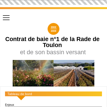
Aller au
contenu
principal
Contrat de baie n°1 de la Rade de
Toulon
et de son bassin versant
Tableau de bord
Enjeux